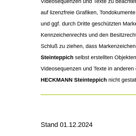
Videosequenzen und Texte zu beachten,
auf lizenzfreie Grafiken, Tondokument
und ggf. durch Dritte geschützten Mar
Kennzeichenrechts und den Besitzrechte
Schluß zu ziehen, dass Markenzeichen n
Steinteppich
selbst erstellten Objekte
Videosequenzen und Texte in anderen e
HECKMANN Steinteppich
nicht gestat
Stand 01.12.2024