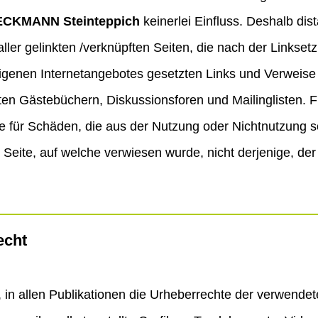
ECKMANN Steinteppich
keinerlei Einfluss. Deshalb dis
 aller gelinkten /verknüpften Seiten, die nach der Links
s eigenen Internetangebotes gesetzten Links und Verweis
en Gästebüchern, Diskussionsforen und Mailinglisten. Für
re für Schäden, die aus der Nutzung oder Nichtnutzung s
r Seite, auf welche verwiesen wurde, nicht derjenige, der
echt
t, in allen Publikationen die Urheberrechte der verwend