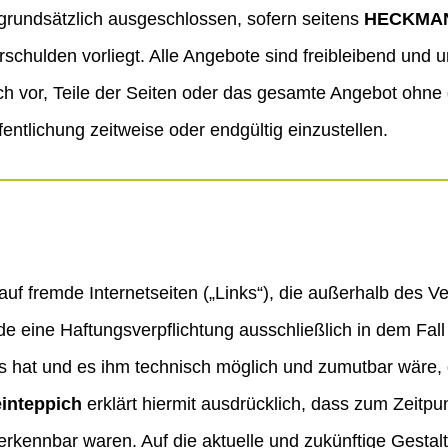
grundsätzlich ausgeschlossen, sofern seitens
HECKMANN
rschulden vorliegt. Alle Angebote sind freibleibend und u
ich vor, Teile der Seiten oder das gesamte Angebot ohn
entlichung zeitweise oder endgültig einzustellen.
 auf fremde Internetseiten („Links“), die außerhalb des 
e eine Haftungsverpflichtung ausschließlich in dem Fall 
s hat und es ihm technisch möglich und zumutbar wäre, d
nteppich
erklärt hiermit ausdrücklich, dass zum Zeitpu
erkennbar waren. Auf die aktuelle und zukünftige Gestalt