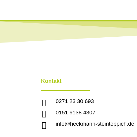
Kontakt

0271 23 30 693

0151 6138 4307

info@heckmann-steinteppich.de