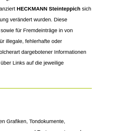
tanziert
HECKMANN Steinteppich
sich
etzung verändert wurden. Diese
e sowie für Fremdeinträge in von
 illegale, fehlerhafte oder
olcherart dargebotener Informationen
 über Links auf die jeweilige
eten Grafiken, Tondokumente,