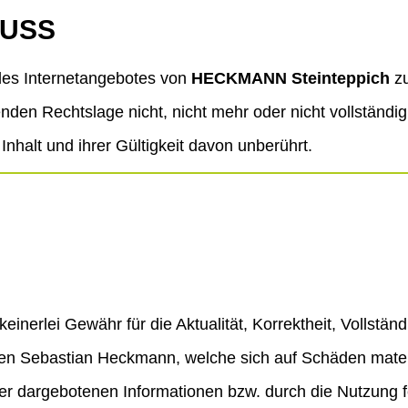
USS
 des Internetangebotes von
HECKMANN Steinteppich
zu
den Rechtslage nicht, nicht mehr oder nicht vollständig
nhalt und ihrer Gültigkeit davon unberührt.
einerlei Gewähr für die Aktualität, Korrektheit, Vollständi
n Sebastian Heckmann, welche sich auf Schäden materiel
er dargebotenen Informationen bzw. durch die Nutzung fe