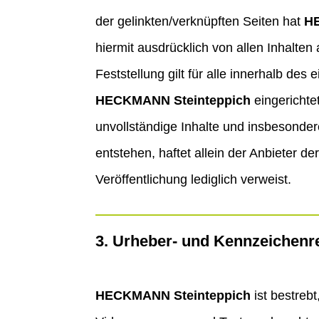
der gelinkten/verknüpften Seiten hat
H
hiermit ausdrücklich von allen Inhalten
Feststellung gilt für alle innerhalb de
HECKMANN Steinteppich
eingerichtet
unvollständige Inhalte und insbesonde
entstehen, haftet allein der Anbieter de
Veröffentlichung lediglich verweist.
3. Urheber- und Kennzeichenr
HECKMANN Steinteppich
ist bestreb