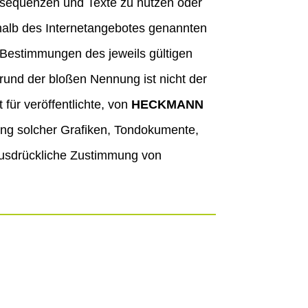
eosequenzen und Texte zu nutzen oder
rhalb des Internetangebotes genannten
 Bestimmungen des jeweils gültigen
rund der bloßen Nennung ist nicht der
für veröffentlichte, von
HECKMANN
ndung solcher Grafiken, Tondokumente,
ausdrückliche Zustimmung von