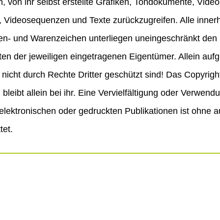
 von ihr selbst erstellte Grafiken, Tondokumente, Vid
e, Videosequenzen und Texte zurückzugreifen. Alle inne
ken- und Warenzeichen unterliegen uneingeschränkt den
n der jeweiligen eingetragenen Eigentümer. Allein aufg
icht durch Rechte Dritter geschützt sind! Das Copyright 
n bleibt allein bei ihr. Eine Vervielfältigung oder Verwe
lektronischen oder gedruckten Publikationen ist ohne 
tet.