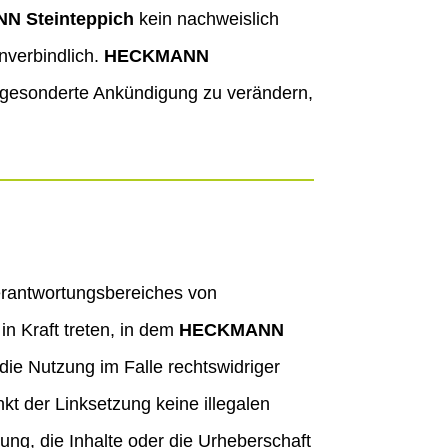
 Steinteppich
kein nachweislich
nverbindlich.
HECKMANN
e gesonderte Ankündigung zu verändern,
Verantwortungsbereiches von
in Kraft treten, in dem
HECKMANN
ie Nutzung im Falle rechtswidriger
nkt der Linksetzung keine illegalen
ung, die Inhalte oder die Urheberschaft